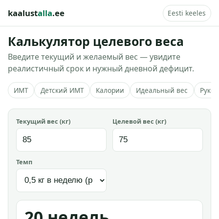
kaalust
alla
.ee
Eesti keeles
Калькулятор целевого веса
Введите текущий и желаемый вес — увидите
реалистичный срок и нужный дневной дефицит.
ИМТ
Детский ИМТ
Калории
Идеальный вес
Руков
Текущий вес (кг)
Целевой вес (кг)
Темп
20 недель