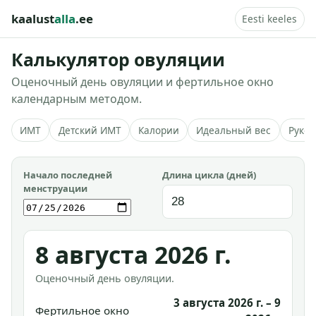
kaalust
alla
.ee
Eesti keeles
Калькулятор овуляции
Оценочный день овуляции и фертильное окно
календарным методом.
ИМТ
Детский ИМТ
Калории
Идеальный вес
Руков
Начало последней
Длина цикла (дней)
менструации
8 августа 2026 г.
Оценочный день овуляции.
3 августа 2026 г. – 9
Фертильное окно